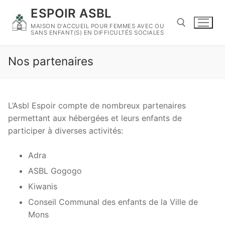
Skip
ESPOIR ASBL
to
MAISON D'ACCUEIL POUR FEMMES AVEC OU
content
SANS ENFANT(S) EN DIFFICULTÉS SOCIALES
Nos partenaires
Search for:
L’Asbl Espoir compte de nombreux partenaires
permettant aux hébergées et leurs enfants de
participer à diverses activités:
Adra
ASBL Gogogo
Kiwanis
Conseil Communal des enfants de la Ville de
Mons